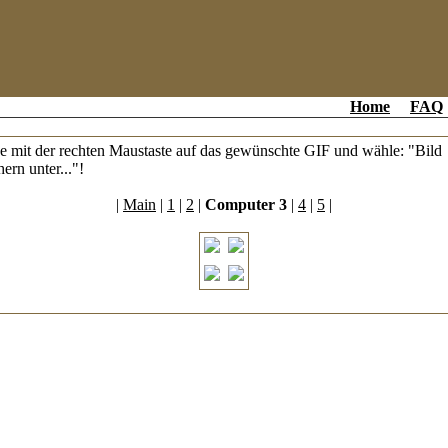
Home
FAQ
e mit der rechten Maustaste auf das gewünschte GIF und wähle: "Bild
hern unter..."!
|
Main
|
1
|
2
|
Computer 3
|
4
|
5
|