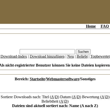
Home
FAQ
[
Download-Index
|
Download hinzufügen
|
Neu
|
Beliebt
|
Topbewertet
Als nicht-registrierter Benutzer können Sie keine Dateien kopieren
Bereich:
Startseite
/
Webmastersoftware
/Sonstiges
Sortiere Downloads nach: Titel (
A
\
D
) Datum (
A
\
D
) Bewertung (
A
\
D
)
Beliebtheit (
A
\
D
)
Dateien sind aktuell sortiert nach: Name (A nach Z)