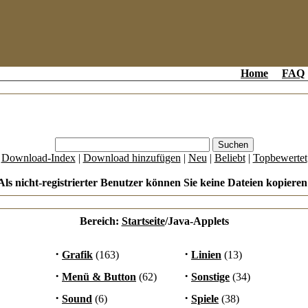
Home
FAQ
[
Download-Index
|
Download hinzufügen
|
Neu
|
Beliebt
|
Topbewertet
Als nicht-registrierter Benutzer können Sie keine Dateien kopieren
Bereich:
Startseite
/Java-Applets
·
·
Grafik
(163)
Linien
(13)
·
·
Menü & Button
(62)
Sonstige
(34)
·
·
Sound
(6)
Spiele
(38)