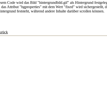
esem Code wird das Bild "hintergrundbild.gif" als Hintergrund festgele
 das Attribut "bgproperties" mit dem Wert "fixed" wird sichergestellt, d
intergrund feststeht, während andere Inhalte darüber scrollen können.
urück