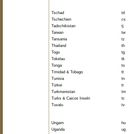
Tschad
td
Tschechien
cs
Tadschikistan
tj
Taiwan
tw
Tansania
tz
Thailand
th
Togo
tg
Tokelau
tk
Tonga
to
Trinidad & Tobago
tt
Tunisia
tn
Türkei
tr
Turkmenistan
tm
Turks & Caicos Inseln
tc
Tuvalu
tv
Ungarn
hu
Uganda
ug