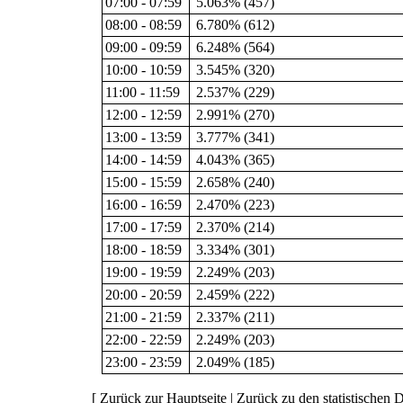
07:00 - 07:59
5.063% (457)
08:00 - 08:59
6.780% (612)
09:00 - 09:59
6.248% (564)
10:00 - 10:59
3.545% (320)
11:00 - 11:59
2.537% (229)
12:00 - 12:59
2.991% (270)
13:00 - 13:59
3.777% (341)
14:00 - 14:59
4.043% (365)
15:00 - 15:59
2.658% (240)
16:00 - 16:59
2.470% (223)
17:00 - 17:59
2.370% (214)
18:00 - 18:59
3.334% (301)
19:00 - 19:59
2.249% (203)
20:00 - 20:59
2.459% (222)
21:00 - 21:59
2.337% (211)
22:00 - 22:59
2.249% (203)
23:00 - 23:59
2.049% (185)
[
Zurück zur Hauptseite
|
Zurück zu den statistischen D