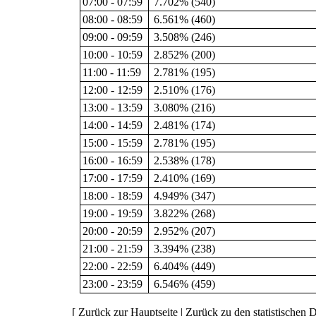
07:00 - 07:59
7.702% (540)
08:00 - 08:59
6.561% (460)
09:00 - 09:59
3.508% (246)
10:00 - 10:59
2.852% (200)
11:00 - 11:59
2.781% (195)
12:00 - 12:59
2.510% (176)
13:00 - 13:59
3.080% (216)
14:00 - 14:59
2.481% (174)
15:00 - 15:59
2.781% (195)
16:00 - 16:59
2.538% (178)
17:00 - 17:59
2.410% (169)
18:00 - 18:59
4.949% (347)
19:00 - 19:59
3.822% (268)
20:00 - 20:59
2.952% (207)
21:00 - 21:59
3.394% (238)
22:00 - 22:59
6.404% (449)
23:00 - 23:59
6.546% (459)
[
Zurück zur Hauptseite
|
Zurück zu den statistischen D