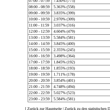
07:00 - 07:59
7.430% (773)
08:00 - 08:59
5.363% (558)
09:00 - 09:59
3.835% (399)
10:00 - 10:59
2.970% (309)
11:00 - 11:59
3.037% (316)
12:00 - 12:59
4.604% (479)
13:00 - 13:59
5.584% (581)
14:00 - 14:59
3.845% (400)
15:00 - 15:59
2.355% (245)
16:00 - 16:59
3.498% (364)
17:00 - 17:59
1.845% (192)
18:00 - 18:59
1.855% (193)
19:00 - 19:59
1.711% (178)
20:00 - 20:59
3.854% (401)
21:00 - 21:59
4.748% (494)
22:00 - 22:59
5.027% (523)
23:00 - 23:59
5.584% (581)
[
Zurück zur Hauptseite
|
Zurück zu den statistischen D