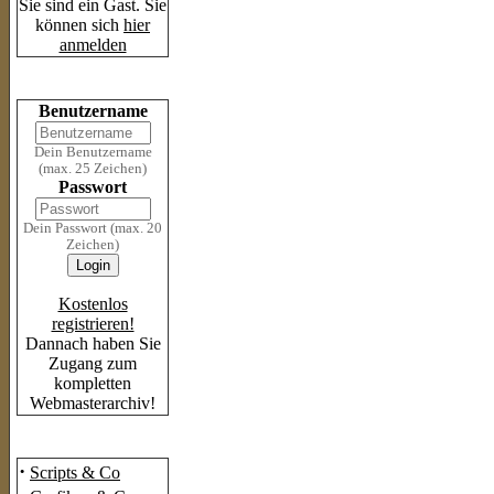
Sie sind ein Gast. Sie
können sich
hier
anmelden
Login
Benutzername
Dein Benutzername
(max. 25 Zeichen)
Passwort
Dein Passwort (max. 20
Zeichen)
Kostenlos
registrieren!
Dannach haben Sie
Zugang zum
kompletten
Webmasterarchiv!
Das Archiv
·
Scripts & Co