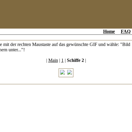
Home
FAQ
e mit der rechten Maustaste auf das gewünschte GIF und wähle: "Bild
hern unter..."!
|
Main
|
1
|
Schiffe 2
|