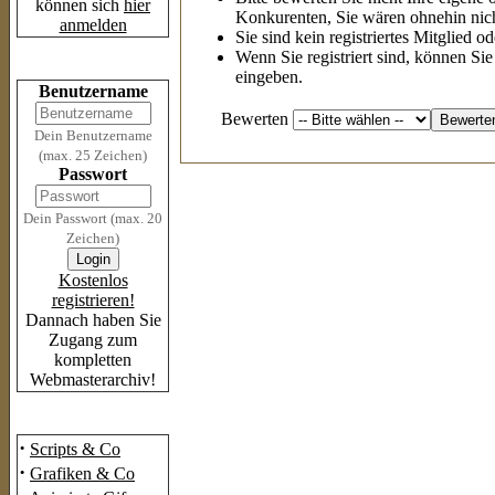
können sich
hier
Konkurenten, Sie wären ohnehin nich
anmelden
Sie sind kein registriertes Mitglied o
Wenn Sie registriert sind, können Si
Login
eingeben.
Benutzername
Bewerten
Dein Benutzername
(max. 25 Zeichen)
Passwort
Dein Passwort (max. 20
Zeichen)
Kostenlos
registrieren!
Dannach haben Sie
Zugang zum
kompletten
Webmasterarchiv!
Das Archiv
·
Scripts & Co
·
Grafiken & Co