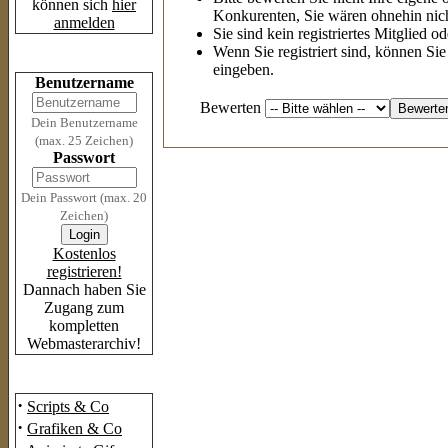
können sich
hier
Konkurenten, Sie wären ohnehin nich
anmelden
Sie sind kein registriertes Mitglied o
Wenn Sie registriert sind, können Si
Login
eingeben.
Benutzername
Bewerten
Dein Benutzername
(max. 25 Zeichen)
Passwort
Dein Passwort (max. 20
Zeichen)
Kostenlos
registrieren!
Dannach haben Sie
Zugang zum
kompletten
Webmasterarchiv!
Das Archiv
·
Scripts & Co
·
Grafiken & Co