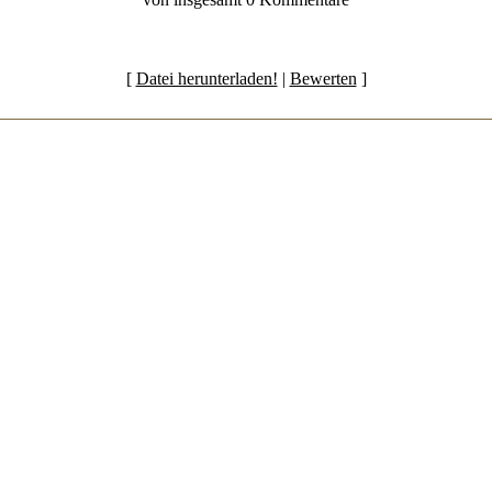
[
Datei herunterladen!
|
Bewerten
]